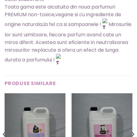
Toata gama este alcatuita din noua parfumuri
PREMIUM non-toxice,vegane si cu ingrediente de
origine naturala,la fel ca si sampoanele !
Mirosurile
lor sunt uimitoare, fiecare parfum avand cate un
miros diferit. Acestea sunt eficiente in neutralizarea
mirosurilor neplacute si ofera un efect de lunga
durata a parfumului !
PRODUSE SIMILARE