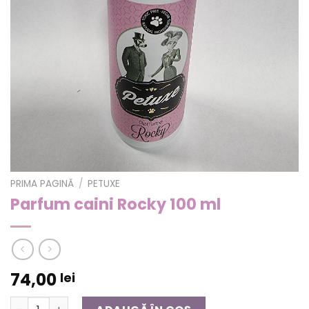
PRIMA PAGINĂ
/
PETUXE
Parfum caini Rocky 100 ml
74,00
lei
Cantitate Parfum caini Rocky 100 ml