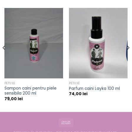
PETUXE
PETUXE
Sampon caini pentru piele
Parfum caini Layka 100 ml
sensibila 200 ml
74,00
lei
79,00
lei