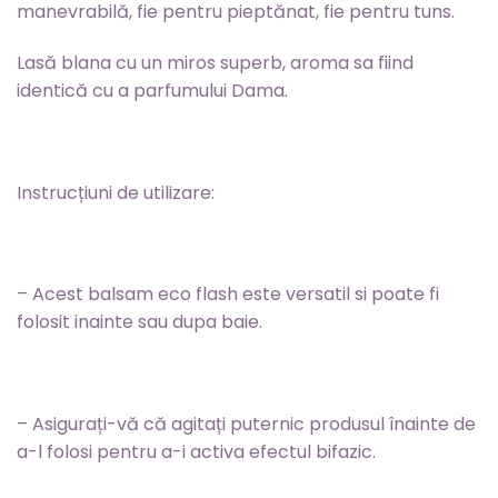
manevrabilă, fie pentru pieptănat, fie pentru tuns.
Lasă blana cu un miros superb, aroma sa fiind
identică cu a parfumului Dama.
Instrucțiuni de utilizare:
– Acest balsam eco flash este versatil si poate fi
folosit inainte sau dupa baie.
– Asigurați-vă că agitați puternic produsul înainte de
a-l folosi pentru a-i activa efectul bifazic.