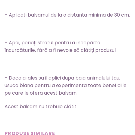
– Aplicati balsamul de la o distanta minima de 30 cm.
– Apoi, periați stratul pentru a îndepărta
încurcăturile, fără a fi nevoie să clătiți produsul.
– Daca ai ales sa il aplici dupa baia animalului tau,
usuca blana pentru a experimenta toate beneficiile
pe care le ofera acest balsam.
Acest balsam nu trebuie clătit.
PRODUSE SIMILARE