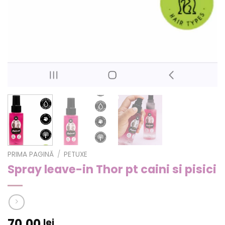
PRIMA PAGINĂ
/
PETUXE
Spray leave-in Thor pt caini si pisici
70,00
lei